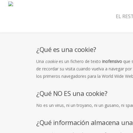
EL RE
¿Qué es una cookie?
Una
cookie
es un fichero de texto
inofensivo
que s
de recordar su visita cuando vuelva a navegar po
los primeros navegadores para la World Wide Web
¿Qué NO ES una cookie?
No es un virus, ni un troyano, ni un gusano, ni sp
¿Qué información almacena un