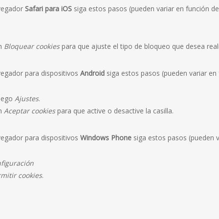
vegador
Safari para iOS
siga estos pasos (pueden variar en función de 
ón
Bloquear cookies
para que ajuste el tipo de bloqueo que desea reali
egador para dispositivos
Android
siga estos pasos (pueden variar en 
luego
Ajustes
.
ón
Aceptar cookies
para que active o desactive la casilla.
egador para dispositivos
Windows Phone
siga estos pasos (pueden va
figuración
mitir cookies
.