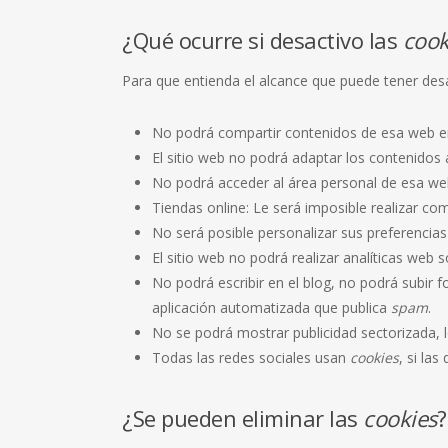
¿Qué ocurre si desactivo las
cook
Para que entienda el alcance que puede tener desa
No podrá compartir contenidos de esa web en 
El sitio web no podrá adaptar los contenidos 
No podrá acceder al área personal de esa w
Tiendas online: Le será imposible realizar comp
No será posible personalizar sus preferencias
El sitio web no podrá realizar analíticas web s
No podrá escribir en el blog, no podrá subir
aplicación automatizada que publica
spam
.
No se podrá mostrar publicidad sectorizada, lo
Todas las redes sociales usan
cookies
, si las
¿Se pueden eliminar las
cookies
?