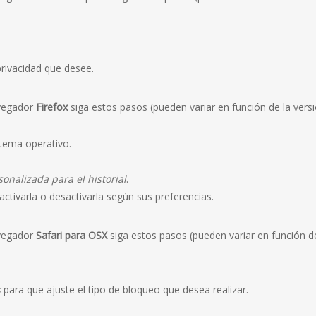
privacidad que desee.
vegador
Firefox
siga estos pasos (pueden variar en función de la vers
tema operativo.
onalizada para el historial
.
activarla o desactivarla según sus preferencias.
vegador
Safari para OSX
siga estos pasos (pueden variar en función de
s
para que ajuste el tipo de bloqueo que desea realizar.