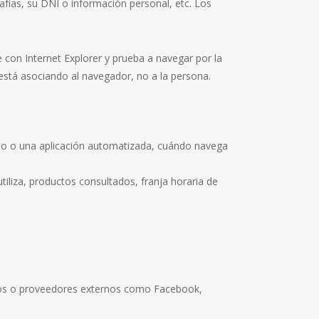
fías, su DNI o información personal, etc. Los
con Internet Explorer y prueba a navegar por la
stá asociando al navegador, no a la persona.
no o una aplicación automatizada, cuándo navega
iliza, productos consultados, franja horaria de
ios o proveedores externos como Facebook,