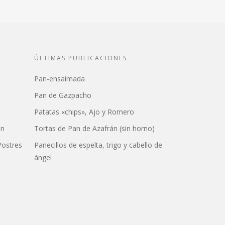
ÚLTIMAS PUBLICACIONES
Pan-ensaimada
Pan de Gazpacho
Patatas «chips», Ajo y Romero
án
Tortas de Pan de Azafrán (sin horno)
Postres
Panecillos de espelta, trigo y cabello de
ángel