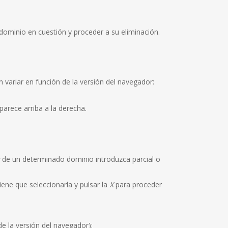
 dominio en cuestión y proceder a su eliminación.
 variar en función de la versión del navegador:
arece arriba a la derecha.
de un determinado dominio introduzca parcial o
iene que seleccionarla y pulsar la
X
para proceder
e la versión del navegador):