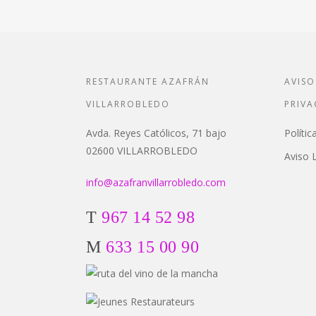
RESTAURANTE AZAFRÁN
AVISO
VILLARROBLEDO
PRIVA
Avda. Reyes Católicos, 71 bajo
Polític
02600 VILLARROBLEDO
Aviso 
info@azafranvillarrobledo.com
T
967 14 52 98
M
633 15 00 90