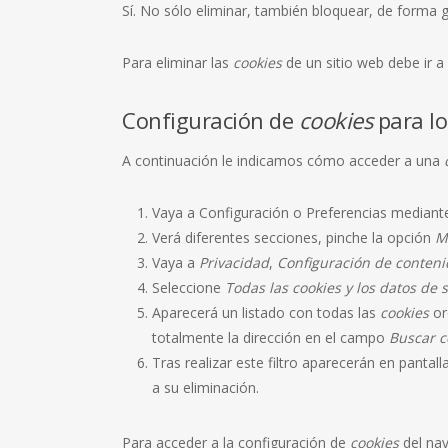
Sí. No sólo eliminar, también bloquear, de forma g
Para eliminar las
cookies
de un sitio web debe ir a
Configuración de
cookies
para lo
A continuación le indicamos cómo acceder a una
Vaya a Configuración o Preferencias mediante
Verá diferentes secciones, pinche la opción
M
Vaya a
Privacidad
,
Configuración de conteni
Seleccione
Todas las
cookies
y los datos de s
Aparecerá un listado con todas las
cookies
or
totalmente la dirección en el campo
Buscar c
Tras realizar este filtro aparecerán en pantall
a su eliminación.
Para acceder a la configuración de
cookies
del na