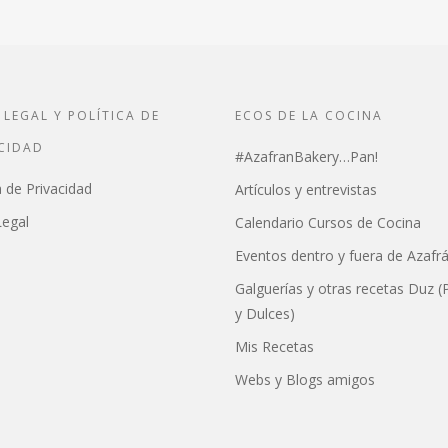
 LEGAL Y POLÍTICA DE
ECOS DE LA COCINA
CIDAD
#AzafranBakery…Pan!
a de Privacidad
Artículos y entrevistas
Legal
Calendario Cursos de Cocina
Eventos dentro y fuera de Azafr
Galguerías y otras recetas Duz (
y Dulces)
Mis Recetas
Webs y Blogs amigos