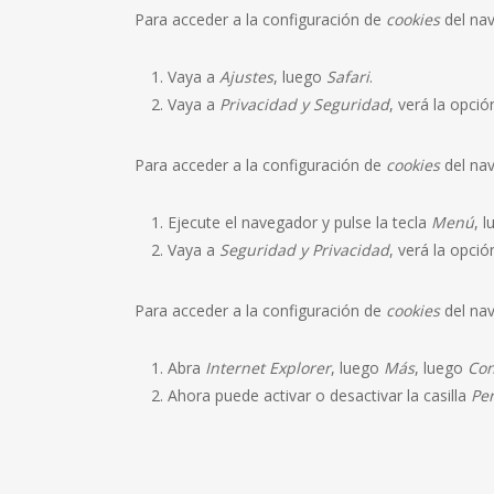
Para acceder a la configuración de
cookies
del na
Vaya a
Ajustes
, luego
Safari
.
Vaya a
Privacidad y Seguridad
, verá la opci
Para acceder a la configuración de
cookies
del nav
Ejecute el navegador y pulse la tecla
Menú
, 
Vaya a
Seguridad y Privacidad
, verá la opci
Para acceder a la configuración de
cookies
del nav
Abra
Internet Explorer
, luego
Más
, luego
Con
Ahora puede activar o desactivar la casilla
Per