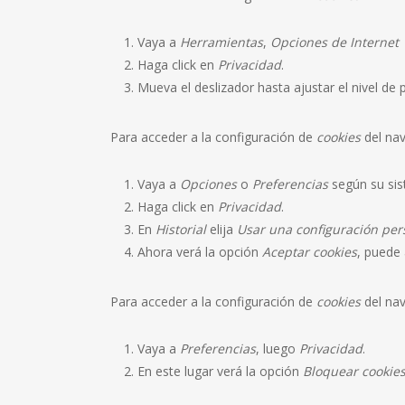
Vaya a
Herramientas
,
Opciones de Internet
Haga click en
Privacidad
.
Mueva el deslizador hasta ajustar el nivel de 
Para acceder a la configuración de
cookies
del na
Vaya a
Opciones
o
Preferencias
según su sis
Haga click en
Privacidad
.
En
Historial
elija
Usar una configuración pers
Ahora verá la opción
Aceptar cookies
, puede 
Para acceder a la configuración de
cookies
del na
Vaya a
Preferencias
, luego
Privacidad
.
En este lugar verá la opción
Bloquear cookie