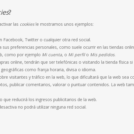
ies
?
ctivar las
cookies
le mostramos unos ejemplos:
Facebook, Twitter o cualquier otra red social.
a sus preferencias personales, como suele ocurrir en las tiendas onlin
eb, como por ejemplo
Mi cuenta
, o
Mi perfil
o
Mis pedidos
.
ras online, tendrán que ser telefónicas o visitando la tienda física si
 geográficas como franja horaria, divisa o idioma.
obre visitantes y tráfico en la web, lo que dificultará que la web sea c
 fotos, publicar comentarios, valorar o puntuar contenidos. La web 
 que reducirá los ingresos publicitarios de la web.
 desactiva no podrá utilizar ninguna red social.