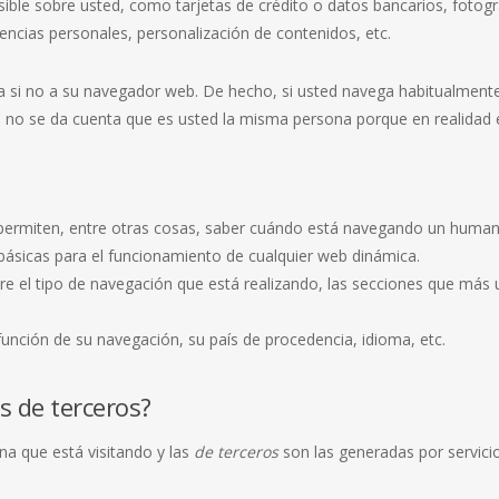
ble sobre usted, como tarjetas de crédito o datos bancarios, fotogra
encias personales, personalización de contenidos, etc.
a si no a su navegador web. De hecho, si usted navega habitualmente 
no se da cuenta que es usted la misma persona porque en realidad e
 permiten, entre otras cosas, saber cuándo está navegando un huma
básicas para el funcionamiento de cualquier web dinámica.
e el tipo de navegación que está realizando, las secciones que más ut
 función de su navegación, su país de procedencia, idioma, etc.
s de terceros?
na que está visitando y las
de terceros
son las generadas por servic