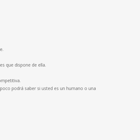
e.
 es que dispone de ella.
ompetitiva.
tampoco podrá saber si usted es un humano o una