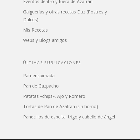
Eventos dentro y fuera de Azafrán
Galguerías y otras recetas Duz (Postres y
Dulces)
Mis Recetas
Webs y Blogs amigos
ÚLTIMAS PUBLICACIONES
Pan-ensaimada
Pan de Gazpacho
Patatas «chips», Ajo y Romero
Tortas de Pan de Azafrán (sin horno)
Panecillos de espelta, trigo y cabello de ángel