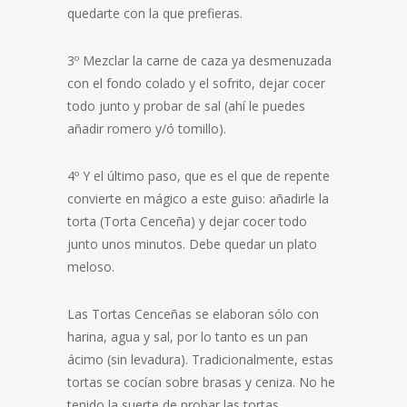
quedarte con la que prefieras.
3º Mezclar la carne de caza ya desmenuzada
con el fondo colado y el sofrito, dejar cocer
todo junto y probar de sal (ahí le puedes
añadir romero y/ó tomillo).
4º Y el último paso, que es el que de repente
convierte en mágico a este guiso: añadirle la
torta (Torta Cenceña) y dejar cocer todo
junto unos minutos. Debe quedar un plato
meloso.
Las Tortas Cenceñas se elaboran sólo con
harina, agua y sal, por lo tanto es un pan
ácimo (sin levadura). Tradicionalmente, estas
tortas se cocían sobre brasas y ceniza. No he
tenido la suerte de probar las tortas