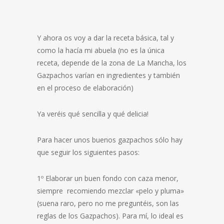
Y ahora os voy a dar la receta básica, tal y
como la hacía mi abuela (no es la única
receta, depende de la zona de La Mancha, los
Gazpachos varían en ingredientes y también
en el proceso de elaboración)
Ya veréis qué sencilla y qué delicia!
Para hacer unos buenos gazpachos sólo hay
que seguir los siguientes pasos:
1º Elaborar un buen fondo con caza menor,
siempre recomiendo mezclar «pelo y pluma»
(suena raro, pero no me preguntéis, son las
reglas de los Gazpachos). Para mí, lo ideal es