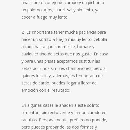
una liebre ó conejo de campo y un pichón ó
un palomo. Ajos, laurel, sal y pimienta, ya
cocer a fuego muy lento.
2º Es importante tener mucha paciencia para
hacer un sofrito a fuego muuuy lento: cebolla
picada hasta que caramelice, tomate y
cualquier tipo de setas que nos guste. En casa
y para unas prisas aceptamos sustituir las
setas por unos simples champiñones, pero si
quieres lucirte y, además, es temporada de
setas de cardo, puedes llegar a llorar de
emoción con el resultado.
En algunas casas le añaden a este sofrito
pimentón, pimiento verde y jamón curado en
taquitos. Personalmente, prefiero no ponerle,
pero puedes probar de las dos formas y