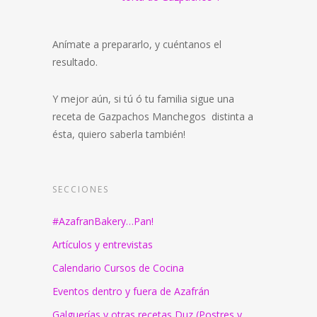
Anímate a prepararlo, y cuéntanos el
resultado.
Y mejor aún, si tú ó tu familia sigue una
receta de Gazpachos Manchegos distinta a
ésta, quiero saberla también!
SECCIONES
#AzafranBakery…Pan!
Artículos y entrevistas
Calendario Cursos de Cocina
Eventos dentro y fuera de Azafrán
Galguerías y otras recetas Duz (Postres y