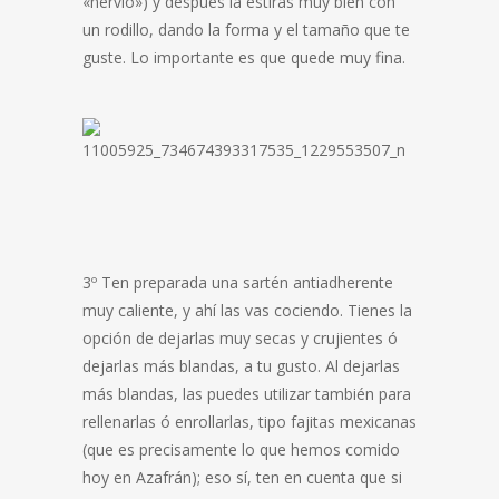
«nervio») y después la estiras muy bien con
un rodillo, dando la forma y el tamaño que te
guste. Lo importante es que quede muy fina.
3º Ten preparada una sartén antiadherente
muy caliente, y ahí las vas cociendo. Tienes la
opción de dejarlas muy secas y crujientes ó
dejarlas más blandas, a tu gusto. Al dejarlas
más blandas, las puedes utilizar también para
rellenarlas ó enrollarlas, tipo fajitas mexicanas
(que es precisamente lo que hemos comido
hoy en Azafrán); eso sí, ten en cuenta que si