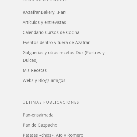
#AzafranBakery…Pan!
Artículos y entrevistas
Calendario Cursos de Cocina
Eventos dentro y fuera de Azafrán
Galguerías y otras recetas Duz (Postres y
Dulces)
Mis Recetas
Webs y Blogs amigos
ÚLTIMAS PUBLICACIONES
Pan-ensaimada
Pan de Gazpacho
Patatas «chips», Ajo y Romero