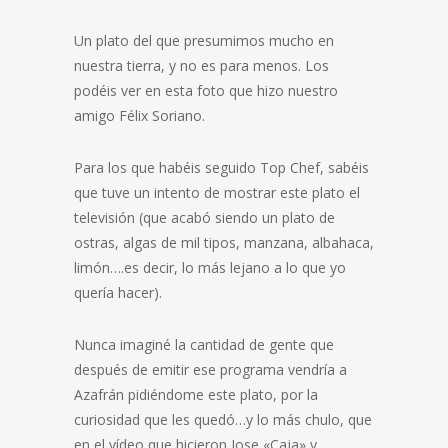
Un plato del que presumimos mucho en
nuestra tierra, y no es para menos. Los
podéis ver en esta foto que hizo nuestro
amigo Félix Soriano.
Para los que habéis seguido Top Chef, sabéis
que tuve un intento de mostrar este plato el
televisión (que acabó siendo un plato de
ostras, algas de mil tipos, manzana, albahaca,
limón….es decir, lo más lejano a lo que yo
quería hacer).
Nunca imaginé la cantidad de gente que
después de emitir ese programa vendría a
Azafrán pidiéndome este plato, por la
curiosidad que les quedó…y lo más chulo, que
en el vídeo que hicieron Jose «Caja» y