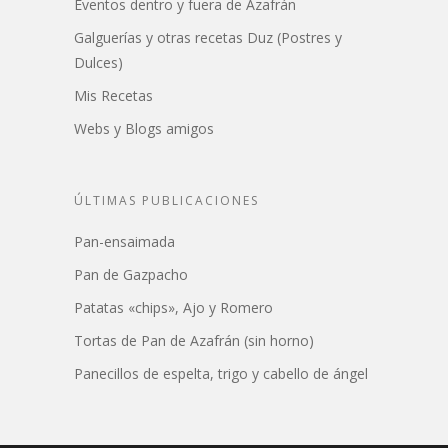
Eventos dentro y fuera de Azafrán
Galguerías y otras recetas Duz (Postres y
Dulces)
Mis Recetas
Webs y Blogs amigos
ÚLTIMAS PUBLICACIONES
Pan-ensaimada
Pan de Gazpacho
Patatas «chips», Ajo y Romero
Tortas de Pan de Azafrán (sin horno)
Panecillos de espelta, trigo y cabello de ángel