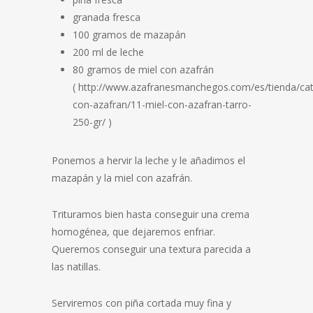
granada fresca
100 gramos de mazapán
200 ml de leche
80 gramos de miel con azafrán
( http://www.azafranesmanchegos.com/es/tienda/cat
con-azafran/11-miel-con-azafran-tarro-
250-gr/ )
Ponemos a hervir la leche y le añadimos el
mazapán y la miel con azafrán.
Trituramos bien hasta conseguir una crema
homogénea, que dejaremos enfriar.
Queremos conseguir una textura parecida a
las natillas.
Serviremos con piña cortada muy fina y