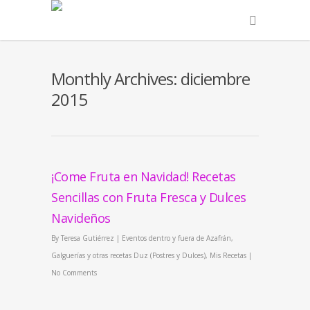
Monthly Archives: diciembre
2015
¡Come Fruta en Navidad! Recetas
Sencillas con Fruta Fresca y Dulces
Navideños
By
Teresa Gutiérrez
|
Eventos dentro y fuera de Azafrán
,
Galguerías y otras recetas Duz (Postres y Dulces)
,
Mis Recetas
|
No Comments