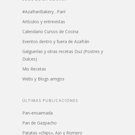
#AzafranBakery…Pan!
Artículos y entrevistas
Calendario Cursos de Cocina
Eventos dentro y fuera de Azafrán
Galguerías y otras recetas Duz (Postres y
Dulces)
Mis Recetas
Webs y Blogs amigos
ÚLTIMAS PUBLICACIONES
Pan-ensaimada
Pan de Gazpacho
Patatas «chips», Ajo y Romero