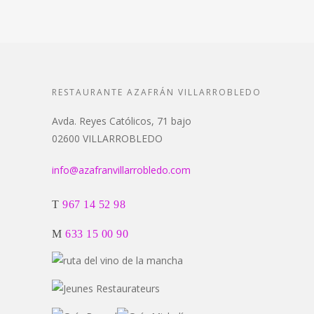
RESTAURANTE AZAFRÁN VILLARROBLEDO
Avda. Reyes Católicos, 71 bajo
02600 VILLARROBLEDO
info@azafranvillarrobledo.com
T
967 14 52 98
M
633 15 00 90