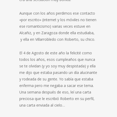
Aunque con los años perdimos ese contacto
«por escrito» (internet y los móviles no tienen
ese romanticismo) varias veces estuve en
Alcañiz, y en Zaragoza donde ella estudiaba,
y ella en Villarrobledo con Roberto, su chico.
El 4 de Agosto de este año la felicité como
todos los años, esos cumpleaños que nunca
se te olvidan (y yo soy muy despistada) y ella
me dijo que estaba pasando un día alucinante
y rodeada de su gente. Yo sabía que estaba
enferma pero me negaba a sacar ese tema.
Una semana después de eso, leí una carta
preciosa que le escribió Roberto en su perfil,
una carta enviada al cielo…