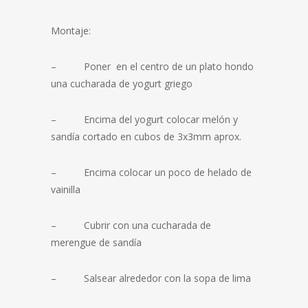
Montaje:
– Poner en el centro de un plato hondo
una cucharada de yogurt griego
– Encima del yogurt colocar melón y
sandía cortado en cubos de 3x3mm aprox.
– Encima colocar un poco de helado de
vainilla
– Cubrir con una cucharada de
merengue de sandía
– Salsear alrededor con la sopa de lima