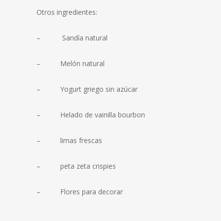
Otros ingredientes:
– Sandía natural
– Melón natural
– Yogurt griego sin azúcar
– Helado de vainilla bourbon
– limas frescas
– peta zeta crispies
– Flores para decorar