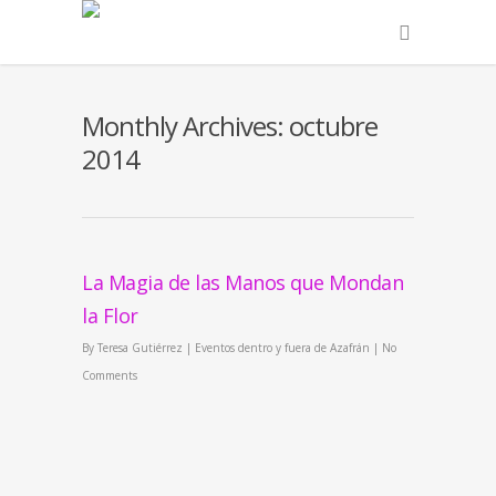
Monthly Archives: octubre
2014
La Magia de las Manos que Mondan
la Flor
By
Teresa Gutiérrez
|
Eventos dentro y fuera de Azafrán
|
No
Comments