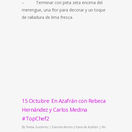
– Terminar con peta zeta encima del
merengue, una flor para decorar y un toque
de ralladura de lima fresca.
15 Octubre: En Azafrán con Rebeca
Hernández y Carlos Medina
#TopChef2
By
Teresa Gutiérrez
|
Eventos dentro y fuera de Azafrán
|
No