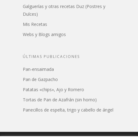
Galguerías y otras recetas Duz (Postres y
Dulces)
Mis Recetas
Webs y Blogs amigos
ÚLTIMAS PUBLICACIONES
Pan-ensaimada
Pan de Gazpacho
Patatas «chips», Ajo y Romero
Tortas de Pan de Azafrán (sin horno)
Panecillos de espelta, trigo y cabello de ángel