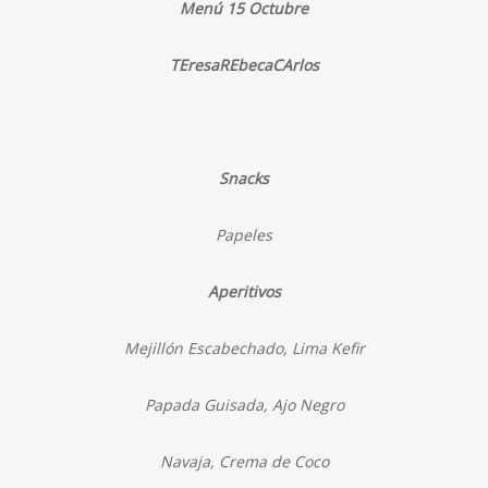
Menú 15 Octubre
TE
resa
RE
beca
CA
rlos
Snacks
Papeles
Aperitivos
Mejillón Escabechado, Lima Kefir
Papada Guisada, Ajo Negro
Navaja, Crema de Coco