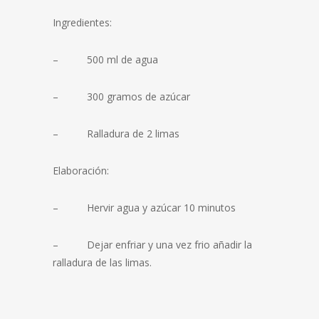
Ingredientes:
– 500 ml de agua
– 300 gramos de azúcar
– Ralladura de 2 limas
Elaboración:
– Hervir agua y azúcar 10 minutos
– Dejar enfriar y una vez frio añadir la
ralladura de las limas.