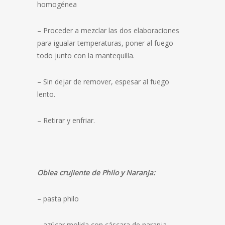
homogénea
– Proceder a mezclar las dos elaboraciones
para igualar temperaturas, poner al fuego
todo junto con la mantequilla.
– Sin dejar de remover, espesar al fuego
lento.
– Retirar y enfriar.
Oblea crujiente de Philo y Naranja:
– pasta philo
– azúcar molida con cáscara de naranja