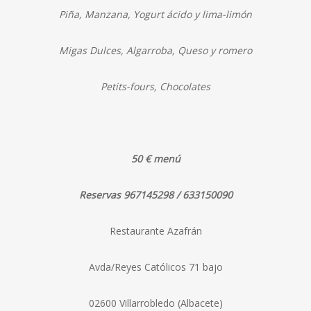
Piña, Manzana, Yogurt ácido y lima-limón
Migas Dulces, Algarroba, Queso y romero
Petits-fours, Chocolates
50 €
menú
Reservas
967145298 / 633150090
Restaurante Azafrán
Avda/Reyes Católicos 71 bajo
02600 Villarrobledo (Albacete)