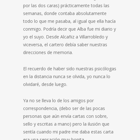
por las dos caras) prácticamente todas las
semanas, donde contaba absolutamente
todo lo que me pasaba, al igual que ella hacía
conmigo. Podría decir que Alba fue mi diario y
yo el suyo. Desde Alcañiz a Villarrobledo y
viceversa, el cartero debía saber nuestras
direcciones de memoria.
El recuerdo de haber sido nuestras psicólogas
en la distancia nunca se olvida, yo nunca lo
olvidaré, desde luego.
Ya no se lleva lo de los amigos por
correspondencia, (debo ser de las pocas
personas que aún envía cartas con sobre,
sello y escritas a mano) pero la ilusión que
sentía cuando mi padre me daba estas carta
era una sensación muy bonita.