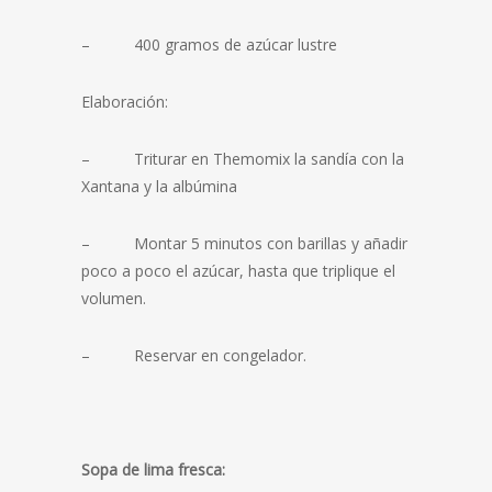
– 400 gramos de azúcar lustre
Elaboración:
– Triturar en Themomix la sandía con la
Xantana y la albúmina
– Montar 5 minutos con barillas y añadir
poco a poco el azúcar, hasta que triplique el
volumen.
– Reservar en congelador.
Sopa de lima fresca: