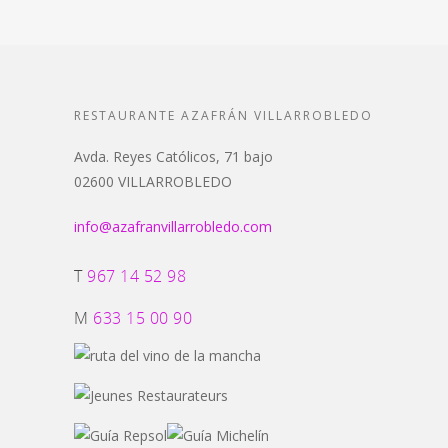
RESTAURANTE AZAFRÁN VILLARROBLEDO
Avda. Reyes Católicos, 71 bajo
02600 VILLARROBLEDO
info@azafranvillarrobledo.com
T
967 14 52 98
M
633 15 00 90