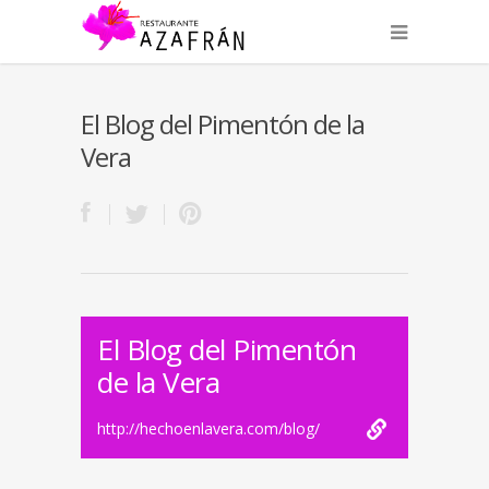
El Blog del Pimentón de la
Vera
El Blog del Pimentón
de la Vera
http://hechoenlavera.com/blog/